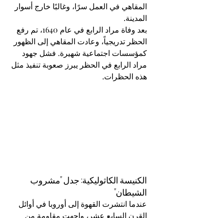
المقاهي في العمل سرًا، وغالبًا خارج أسوار 
المدينة.
بعد وفاة مراد الرابع في عام 1640، تم رفع 
الحظر تدريجياً، وعادت المقاهي إلى الظهور 
كمؤسسات اجتماعية شهيرة. فشل جهود 
مراد الرابع في الحظر يبرز صعوبة تنفيذ مثل 
هذه الحظرات.
الكنيسة الكاثوليكية: جدل "مشروب 
الشيطان"
عندما انتشرت القهوة إلى أوروبا في أوائل 
القرن السابع عشر، واجهت مقاومة من 