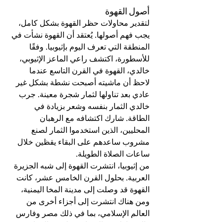
أصول القهوة
لتقدير محاولات حظر القهوة بشكل كامل، 
يجب فهم أصولها. يُعتقد أن القهوة نشأت في 
المنطقة التي تعرف اليوم بإثيوبيا. وفقًا 
للأسطورة، اكتشف راعي الماعز الإثيوبي، 
خالدي، القهوة في القرن التاسع عندما 
لاحظ أن ماشيته أصبحت نشطة بشكل غير 
عادي بعد تناولها لثمار شجرة معينة. جرب 
خالدي الثمار بنفسه وشعر بزيادة في 
الطاقة. شارك اكتشافه مع الرهبان 
المحليين، الذين استخدموا الثمار لصنع 
مشروب ساعدهم على البقاء يقظين خلال 
ساعات الصلاة الطويلة.
من إثيوبيا، انتشرت القهوة إلى شبه الجزيرة 
العربية. بحلول القرن الخامس عشر، كانت 
القهوة قد وصلت إلى مدينة المخا اليمنية، 
ومن هناك انتشرت إلى أجزاء أخرى من 
العالم الإسلامي، بما في ذلك مصر وفارس 