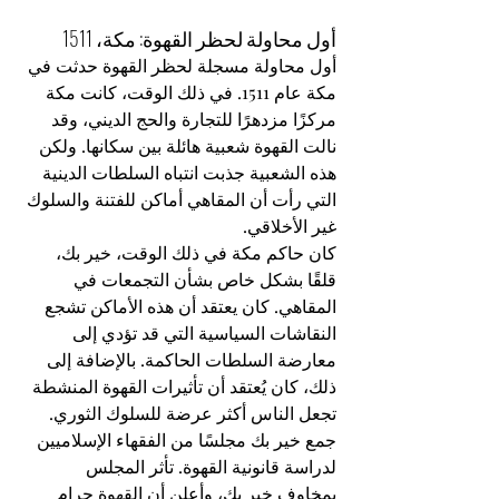
أول محاولة لحظر القهوة: مكة، 1511
أول محاولة مسجلة لحظر القهوة حدثت في 
مكة عام 1511. في ذلك الوقت، كانت مكة 
مركزًا مزدهرًا للتجارة والحج الديني، وقد 
نالت القهوة شعبية هائلة بين سكانها. ولكن 
هذه الشعبية جذبت انتباه السلطات الدينية 
التي رأت أن المقاهي أماكن للفتنة والسلوك 
غير الأخلاقي.
كان حاكم مكة في ذلك الوقت، خير بك، 
قلقًا بشكل خاص بشأن التجمعات في 
المقاهي. كان يعتقد أن هذه الأماكن تشجع 
النقاشات السياسية التي قد تؤدي إلى 
معارضة السلطات الحاكمة. بالإضافة إلى 
ذلك، كان يُعتقد أن تأثيرات القهوة المنشطة 
تجعل الناس أكثر عرضة للسلوك الثوري.
جمع خير بك مجلسًا من الفقهاء الإسلاميين 
لدراسة قانونية القهوة. تأثر المجلس 
بمخاوف خير بك، وأعلن أن القهوة حرام 