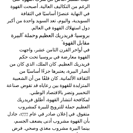
الرغم من التكاليف العالية. أصبحت القهوة 
في النهاية عنصرًا أساسيًا في الثقافة 
السويدية، واليوم، تعد السويد واحدة من أكبر 
دول استهلاك القهوة في العالم.
بروسيا: فريدريك العظيم وحملة "البيرة 
مقابل القهوة"
في أواخر القرن الثامن عشر، واجهت 
القهوة معارضة في بروسيا تحت حكم 
فريدريك العظيم. كان الملك، الذي كان من 
أنصار البيرة، يعتبرها جزءًا أساسيًا من 
الثقافة الألمانية. كان قلقًا من أن الشعبية 
المتزايدة للقهوة بين رعاياه قد تقوض صناعة 
التخمير وتضر بالاقتصاد الوطني.
لمكافحة انتشار القهوة، أطلق فريدريك 
العظيم حملة للترويج للبيرة كمشروب 
متفوق. في إعلان صادر في عام 1777، جادل 
بأن القهوة مشروب أدنى يضعف الجسم، 
بينما البيرة مشروب مغذي وصحي. فرض 