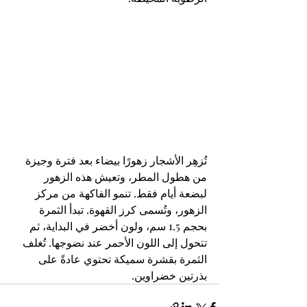
تُزهِر الأشجار زهورًا بيضاء بعد فترة وجيزة 
من هطول المطر، وتعيش هذه الزهور 
لبضعة أيام فقط. تنمو الفاكهة من مركز 
الزهور، وتُسمى كرز القهوة. تبدأ الثمرة 
بحجم 1.5 سم، ولون أخضر في البداية، ثم 
تتحول إلى اللون الأحمر عند نضوجها. تُغلف 
الثمرة بقشرة سميكة تحتوي عادةً على 
بذرتين خضراوين.