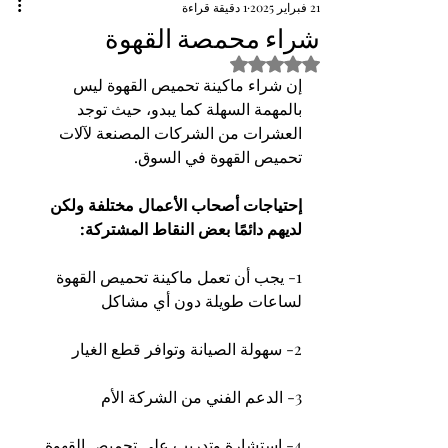
21 فبراير 2025
1 دقيقة قراءة
شراء محمصة القهوة
تم التقييم بـ ليس رقمًا من أصل 5 نجوم.
إن شراء ماكينة تحميص القهوة ليس 
بالمهمة السهلة كما يبدو، حيث توجد 
العشرات من الشركات المصنعة لآلات 
تحميص القهوة في السوق.
إحتياجات أصحاب الأعمال مختلفة ولكن 
لديهم دائمًا بعض النقاط المشتركة:
1- يجب أن تعمل ماكينة تحميص القهوة 
لساعات طويلة دون أي مشاكل
2- سهولة الصيانة وتوافر قطع الغيار
3- الدعم الفني من الشركة الأم
4- استشارة وتدريب على تحميص القهوة 