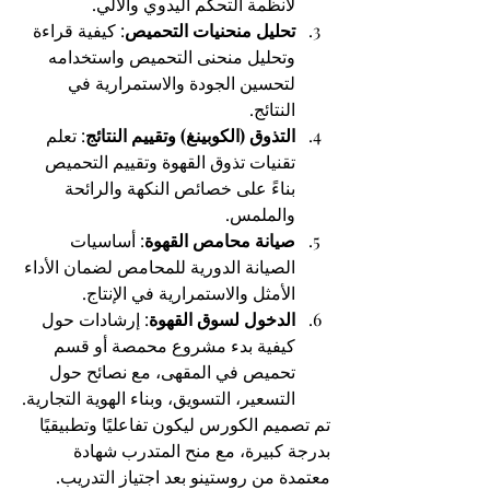
لأنظمة التحكم اليدوي والآلي.
تحليل منحنيات التحميص
: كيفية قراءة 
وتحليل منحنى التحميص واستخدامه 
لتحسين الجودة والاستمرارية في 
النتائج.
التذوق (الكوبينغ) وتقييم النتائج
: تعلم 
تقنيات تذوق القهوة وتقييم التحميص 
بناءً على خصائص النكهة والرائحة 
والملمس.
صيانة محامص القهوة
: أساسيات 
الصيانة الدورية للمحامص لضمان الأداء 
الأمثل والاستمرارية في الإنتاج.
الدخول لسوق القهوة
: إرشادات حول 
كيفية بدء مشروع محمصة أو قسم 
تحميص في المقهى، مع نصائح حول 
التسعير، التسويق، وبناء الهوية التجارية.
تم تصميم الكورس ليكون تفاعليًا وتطبيقيًا 
بدرجة كبيرة، مع منح المتدرب شهادة 
معتمدة من روستينو بعد اجتياز التدريب.