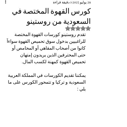
29 يوليو 2025
1 دقيقة قراءة
كورس القهوة المختصة في
السعودية من روستينو
تم التقييم بـ ليس رقمًا من أصل 5 نجوم.
تقدم روستينو كورسات القهوة المختصة  
للراغبيين بدخول سوق تحميص القهوة سواءاََ 
كانوا من أصحاب المقاهي أو المحامص أو 
حتى المحترفين الذين يريدون إمتهان 
تحميص القهوة كمهنة لكسب المال.
يمكننا تقديم الكورسات في المملكة العربية 
السعودية و تركيا و تتمحور الكورس على ما 
يلي : 