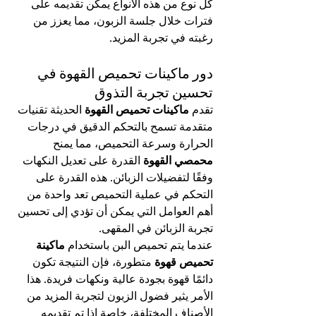
كل نوع من هذه الأنواع يمكن تقديمه على 
فترات خلال جلسة الزبون، مما يعزز من 
رغبته في تجربة المزيد.
دور ماكينات تحميص القهوة في 
تحسين تجربة التذوق
تقدم 
ماكينات تحميص القهوة
 الحديثة تقنيات 
متقدمة تسمح بالتحكم الدقيق في درجات 
الحرارة وسرعة التحميص، مما يمنح 
محمصي القهوة
 القدرة على تعديل النكهات 
وفقًا لتفضيلات الزبائن. هذه القدرة على 
التحكم في عملية التحميص تعد واحدة من 
أهم العوامل التي يمكن أن تؤدي إلى تحسين 
تجربة الزبائن في المقهى.
عندما يتم تحميص البن باستخدام 
ماكينة 
تحميص قهوة
 متطورة، فإن النتيجة تكون 
دائمًا قهوة بجودة عالية ونكهات فريدة. هذا 
الأمر يثير فضول الزبون لتجربة المزيد من 
الأصناف المختلفة، خاصة إذا تم تقديمه 