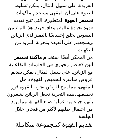
الفريدة. على سبيل المثال، يمكن تسليط 
الضوء على أن المقهى يستخدم 
ماكينات 
تحميص القهوة
 المتطورة، التي تتيح تقديم 
قهوة بجودة عالية ومذاق فريد. هذا النوع من 
التسويق يخلق إحساسًا بالتميز لدى الزبائن، 
ويشجعهم على العودة وتجربة المزيد من 
النكهات.
من الممكن أيضًا استخدام 
ماكينة تحميص 
البن
 كعنصر محوري في الجلسات التفاعلية 
مع الزبائن. على سبيل المثال، يمكن تقديم 
عروض مباشرة لتحميص القهوة داخل 
المقهى، مما يتيح للزبائن تجربة القهوة فور 
تحميصها. هذه التجربة تجعل الزبائن يشعرون 
بأنهم جزء من عملية صنع القهوة، مما يزيد 
من احتمال طلبهم لأكثر من فنجان خلال 
الجلسة.
تقديم القهوة كمجموعة متكاملة