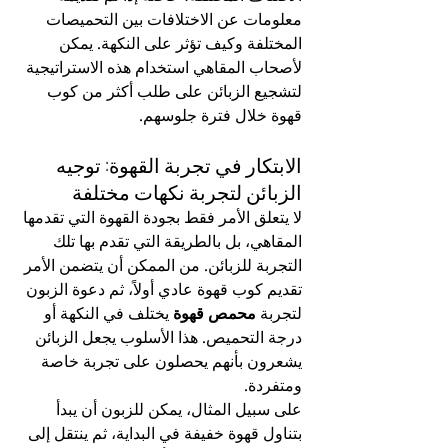
معلومات عن الاختلافات بين التحميصات 
المختلفة وكيف تؤثر على النكهة. يمكن 
لأصحاب المقاهي استخدام هذه الاستراتيجية 
لتشجيع الزبائن على طلب أكثر من كوب 
قهوة خلال فترة جلوسهم.
الابتكار في تجربة القهوة: توجيه 
الزبائن لتجربة نكهات مختلفة
لا يتعلق الأمر فقط بجودة القهوة التي تقدمها 
المقاهي، بل بالطريقة التي تقدم بها تلك 
التجربة للزبائن. من الممكن أن يتضمن الأمر 
تقديم كوب قهوة عادي أولاً، ثم دعوة الزبون 
لتجربة 
محمص قهوة
 يختلف في النكهة أو 
درجة التحميص. هذا الأسلوب يجعل الزبائن 
يشعرون بأنهم يحصلون على تجربة خاصة 
ومتفردة.
على سبيل المثال، يمكن للزبون أن يبدأ 
بتناول قهوة خفيفة في البداية، ثم ينتقل إلى 