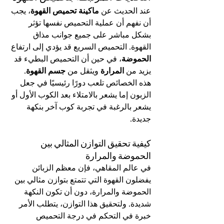
عند الحديث عن 
ماكينة تحميص القهوة
، يجب 
أن نفهم أن عملية التحميص نفسها تؤثر 
بشكل مباشر على جميع جوانب مذاق 
القهوة. التحميص السريع قد يؤدي إلى ارتفاع 
الحموضة
، في حين أن التحميص البطيء قد 
يزيد من 
المرارة
 ويثقل من 
جسم القهوة
. 
هذه الخصائص تلعب دورًا رئيسيًا في جعل 
الزبون إما يشعر بالامتلاء بعد الكوب الأول أو 
يشعر بالرغبة في تجربة كوب آخر بنكهة 
جديدة.
كيفية تحقيق التوازن المثالي بين 
الحموضة والمرارة
في عالم المقاهي، فإن معظم الزبائن 
يفضلون القهوة التي تتمتع بتوازن مثالي بين 
الحموضة والمرارة، دون أن تكون النكهة 
شديدة. ولتحقيق هذا التوازن، يتطلب الأمر 
خبرة في التحكم في درجة التحميص 