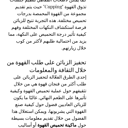
تذوق القهوة "Cupping" حيث يتم تقديم 
مجموعة من القهوة المحمصة بدرجات 
تحميص مختلفة. هذه التجربة تتيح للزبائن 
فرصة استكشاف النكهات المختلفة وفهم 
كيفية تأثير درجة التحميص على النكهة، مما 
يزيد من احتمالية طلبهم لأكثر من كوب 
خلال زيارتهم.
تحفيز الزبائن على طلب القهوة من 
خلال الثقافة والمعلومات
إحدى الطرق الفعّالة لتحفيز الزبائن على 
طلب أكثر من فنجان قهوة هي من خلال 
تثقيفهم حول عملية تحميص القهوة وكيفية 
تأثيرها على الطعم النهائي. غالبًا ما يكون 
للزبائن العاديين فضول حول كيفية صنع 
القهوة التي يشربونها، ويمكن استغلال هذا 
الفضول من خلال تقديم معلومات بسيطة 
حول 
ماكينة تحميص القهوة
 أو أساليب 