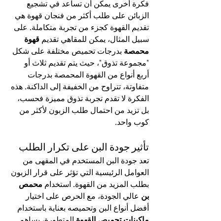
فكرة أخرى يمكن أن تساعد في تشجيع 
الزبائن على طلب أكثر من فنجان قهوة هي 
تقديم القهوة كجزء من تجربة متكاملة. على 
سبيل المثال، يمكن للمقاهي تقديم 
قهوة 
محمصة
 بدرجات تحميص مختلفة على شكل 
"مجموعة تذوق"، حيث يتم تقديم ثلاث أو 
أربع أنواع من القهوة المحمصة بدرجات 
متفاوتة، تتراوح من الخفيفة إلى الداكنة. هذه 
الفكرة لا تقدم تجربة تذوق مميزة فحسب، 
بل تزيد من احتمال طلب الزبون لأكثر من 
كوب واحد.
تأثير جودة البن على تكرار الطلب
تعد جودة البن المستخدم في المقهى من 
العوامل الرئيسية التي تؤثر على قرار الزبون 
بطلب المزيد من القهوة. استخدام 
محمص 
بن
 عالي الجودة، مع الحرص على اختيار 
أفضل أنواع البن وتحميصه بعناية باستخدام 
ماكينات تحميص القهوة
 المتطورة، يساهم 