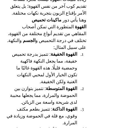
تقديم كوب آخر من نفس القهوة؛ بل يتعلق 
الأمر بإقناع الزبون بتجربة نكهات مختلفة. 
وهنا يأتي دور 
ماكينات تحميص 
القهوة
 المتطورة التي تمكن أصحاب 
المقاهي من تقديم أنواع مختلفة من القهوة، 
تختلف في درجة التحميص و
الجسم
 والنكهة. 
على سبيل المثال:
القهوة الخفيفة
: تتميز بدرجة تحميص 
خفيفة، مما يجعل النكهة فاكهية 
وحمضية قليلًا. هذه القهوة غالبًا ما 
تكون الخيار الأول لمحبي النكهات 
الغنية ولكن الخفيفة.
القهوة المتوسطة
: تتميز بتوازن بين 
الحموضة والمرارة، مما يجعلها محببة 
لدى شريحة واسعة من الزبائن.
القهوة الداكنة
: تتميز بطعم مكثف 
وقوي، مع قلة في الحموضة وزيادة في 
المرارة.