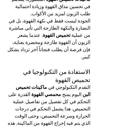
في تحسين مذاق القهوة وزيادة احتمالية 
طلب الزبون لمزيد من الأكواب.
الجودة ليست فقط في نكهة القهوة، بل في 
النضارة والنكهة الطازجة التي تأتي مباشرة 
من عملية 
تحميص القهوة
. عندما يشعر 
الزبون أن القهوة طازجة ومحضرة بعناية، 
فإن فرصة أن يطلب فنجاناً آخر تزداد بشكل 
كبير.
الاستفادة من التكنولوجيا في 
تحميص القهوة
التقدم التكنولوجي في 
ماكينات تحميص 
البن
 اليوم يمنح 
محمصي القهوة
 القدرة على 
التحكم في كل تفصيل من تفاصيل عملية 
التحميص. هذا يشمل التحكم في درجات 
الحرارة وسرعة التحميص، وحتى الوقت 
الذي يتم فيه إخراج القهوة من الماكينة. هذه 
الدقة تمكن من إنتاج قهوة تتميز بطعم 