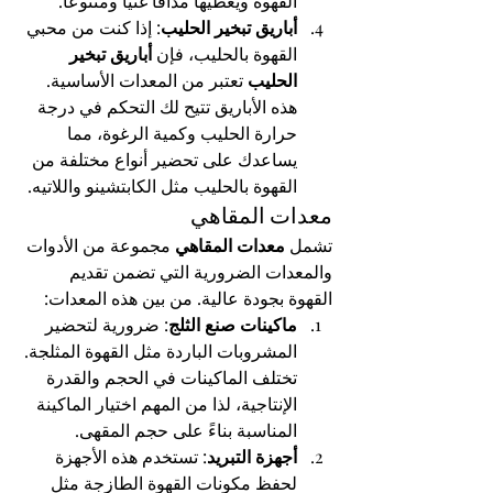
القهوة ويعطيها مذاقًا غنيًا ومتنوعًا.
أباريق تبخير الحليب
: إذا كنت من محبي 
القهوة بالحليب، فإن 
أباريق تبخير 
الحليب
 تعتبر من المعدات الأساسية. 
هذه الأباريق تتيح لك التحكم في درجة 
حرارة الحليب وكمية الرغوة، مما 
يساعدك على تحضير أنواع مختلفة من 
القهوة بالحليب مثل الكابتشينو واللاتيه.
معدات المقاهي
تشمل 
معدات المقاهي
 مجموعة من الأدوات 
والمعدات الضرورية التي تضمن تقديم 
القهوة بجودة عالية. من بين هذه المعدات:
ماكينات صنع الثلج
: ضرورية لتحضير 
المشروبات الباردة مثل القهوة المثلجة. 
تختلف الماكينات في الحجم والقدرة 
الإنتاجية، لذا من المهم اختيار الماكينة 
المناسبة بناءً على حجم المقهى.
أجهزة التبريد
: تستخدم هذه الأجهزة 
لحفظ مكونات القهوة الطازجة مثل 