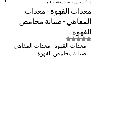
28 أغسطس 2024
3 دقيقة قراءة
معدات القهوة - معدات
المقاهي - صيانة محامص
القهوة
تم التقييم بـ ليس رقمًا من أصل 5 نجوم.
معدات القهوة - معدات المقاهي - 
صيانة محامص القهوة