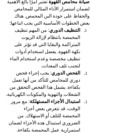
صيانة محامص القهوة
 تعتبر أمرًا بالغ الأهمية 
لضمان استمرار الأداء المثالي للمحامص 
والحفاظ على جودة البن المحمص. هناك 
بعض الخطوات الأساسية التي يجب اتباعها:
التنظيف الدوري
: من المهم تنظيف 
المحمصة بانتظام لإزالة الزيوت 
المتراكمة والبقايا التي قد تؤثر على 
نكهة القهوة. يفضل استخدام أدوات 
تنظيف مخصصة وعدم استخدام الماء 
لتجنب تلف المعدات.
الفحص الدوري
: يجب إجراء فحص 
دوري للمحامص للتأكد من أنها تعمل 
بكفاءة. يشمل هذا الفحص التحقق من 
الشعلات والتهوية والمكونات الكهربائية.
استبدال الأجزاء المستهلكة
: مع مرور 
الوقت، قد تتعرض بعض أجزاء 
المحمصة للتلف أو الاستهلاك. من 
الضروري استبدال هذه الأجزاء لضمان 
استمرارية عمل المحمصة بكفاءة.