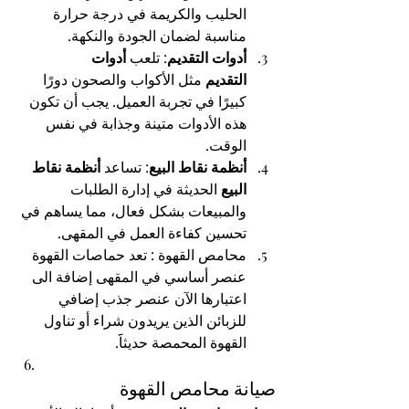
الحليب والكريمة في درجة حرارة 
مناسبة لضمان الجودة والنكهة.
أدوات التقديم
: تلعب 
أدوات 
التقديم
 مثل الأكواب والصحون دورًا 
كبيرًا في تجربة العميل. يجب أن تكون 
هذه الأدوات متينة وجذابة في نفس 
الوقت.
أنظمة نقاط البيع
: تساعد 
أنظمة نقاط 
البيع
 الحديثة في إدارة الطلبات 
والمبيعات بشكل فعال، مما يساهم في 
تحسين كفاءة العمل في المقهى.
محامص القهوة : تعد حماصات القهوة 
عنصر أساسي في المقهى إضافة الى 
اعتبارها الآن عنصر جذب إضافي 
للزبائن الذين يريدون شراء أو تناول 
القهوة المحمصة حديثاََ.
صيانة محامص القهوة