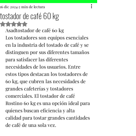
16 dic 2024
2 min de lectura
tostador de café 60 kg
Obtuvo NaN de 5 estrellas.
Asadtostador de café 60 kg
Los tostadores son equipos esenciales 
en la industria del tostado de café y se 
distinguen por sus diferentes tamaños 
para satisfacer las diferentes 
necesidades de los usuarios. Entre 
estos tipos destacan los tostadores de 
60 kg, que cubren las necesidades de 
grandes cafeterías y tostadores 
comerciales. El tostador de café 
Rostino 60 kg es una opción ideal para 
quienes buscan eficiencia y alta 
calidad para tostar grandes cantidades 
de café de una sola vez.