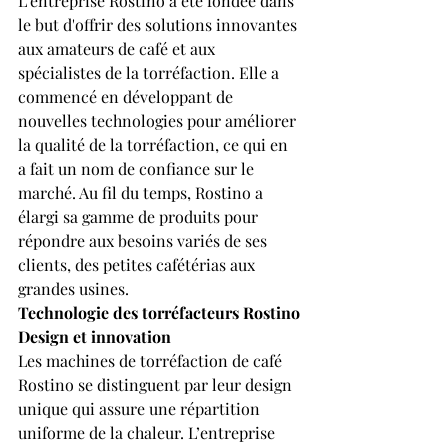
L'entreprise Rostino a été fondée dans 
le but d'offrir des solutions innovantes 
aux amateurs de café et aux 
spécialistes de la torréfaction. Elle a 
commencé en développant de 
nouvelles technologies pour améliorer 
la qualité de la torréfaction, ce qui en 
a fait un nom de confiance sur le 
marché. Au fil du temps, Rostino a 
élargi sa gamme de produits pour 
répondre aux besoins variés de ses 
clients, des petites cafétérias aux 
grandes usines.
Technologie des torréfacteurs Rostino
Design et innovation
Les machines de torréfaction de café 
Rostino se distinguent par leur design 
unique qui assure une répartition 
uniforme de la chaleur. L’entreprise 