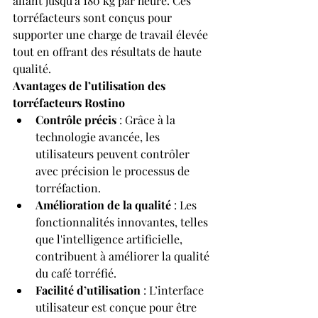
allant jusqu'à 180 kg par heure. Ces 
torréfacteurs sont conçus pour 
supporter une charge de travail élevée 
tout en offrant des résultats de haute 
qualité.
Avantages de l’utilisation des 
torréfacteurs Rostino
Contrôle précis
 : Grâce à la 
technologie avancée, les 
utilisateurs peuvent contrôler 
avec précision le processus de 
torréfaction.
Amélioration de la qualité
 : Les 
fonctionnalités innovantes, telles 
que l'intelligence artificielle, 
contribuent à améliorer la qualité 
du café torréfié.
Facilité d’utilisation
 : L’interface 
utilisateur est conçue pour être 