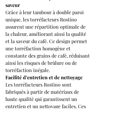
saveur
Grâce à leur tambour à double paroi 
unique, les torréfacteurs Rostino 
assurent une répartition optimale de 
la chaleur, améliorant ainsi la qualité 
et la saveur du café. Ce design permet 
une torréfaction homogène et 
constante des grains de café, réduisant 
ainsi les risques de brûlure ou de 
torréfaction inégale.
Facilité d’entretien et de nettoyage
Les torréfacteurs Rostino sont 
fabriqués à partir de matériaux de 
haute qualité qui garantissent un 
entretien et un nettoyage faciles. Ces 
caractéristiques réduisent les périodes 
d'arrêt pour maintenance, assurant la 
continuité de la production et 