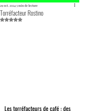
29 oct. 2024
3 min de lecture
Torréfacteur Rostino
Noté NaN étoiles sur 5.
Les torréfacteurs de café : des 