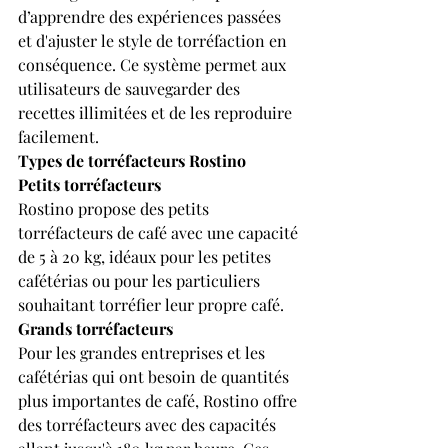
d’apprendre des expériences passées 
et d'ajuster le style de torréfaction en 
conséquence. Ce système permet aux 
utilisateurs de sauvegarder des 
recettes illimitées et de les reproduire 
facilement.
Types de torréfacteurs Rostino
Petits torréfacteurs
Rostino propose des petits 
torréfacteurs de café avec une capacité 
de 5 à 20 kg, idéaux pour les petites 
cafétérias ou pour les particuliers 
souhaitant torréfier leur propre café.
Grands torréfacteurs
Pour les grandes entreprises et les 
cafétérias qui ont besoin de quantités 
plus importantes de café, Rostino offre 
des torréfacteurs avec des capacités 