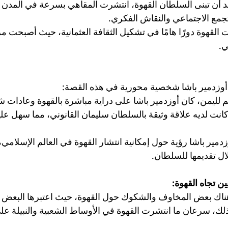
د أن تبنى السلطان القهوة، انتشرت المقاهي بسرعة في المدن ال
مع الاجتماعي والنقاش الفكري.
ت القهوة دورًا هامًا في تشكيل الثقافة العثمانية، حيث أصبحت مر
ي.
أوزدمير باشا شخصية محورية في هذه القصة:
 لليمن، كان أوزدمير باشا على دراية مباشرة بالقهوة وعادات شر
كانت لديه علاقة وثيقة بالسلطان سليمان القانوني، مما سهل عليه
وزدمير باشا رؤية حول إمكانية انتشار القهوة في العالم الإسلامي
ل تقديمها للسلطان.
ين تجاه القهوة:
هناك بعض المخاوف والشكوك حول القهوة، حيث اعتبرها البعض مشر
لك، سرعان ما انتشرت القهوة في الأوساط الشعبية والنبيلة عل