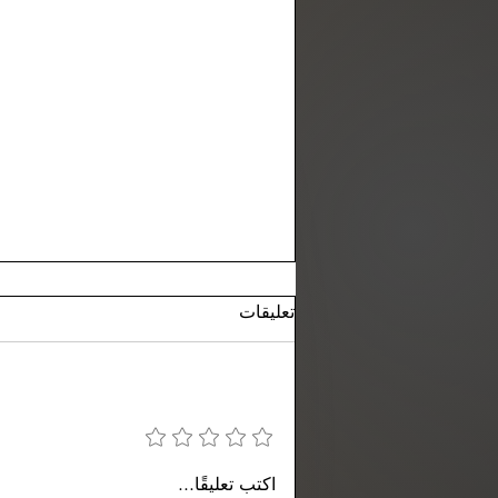
تعليقات
إضافة تقييم
كيف تبدأ مشروع محمصة قهوة —
اكتب تعليقًا...