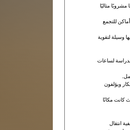
شروبًا مثاليًا 
ماكن للتجمع 
ا وسيلة لتقوية 
لدراسة لساعات 
مل.
فكار ويؤلفون 
كانت مكانًا 
ة انتقال 