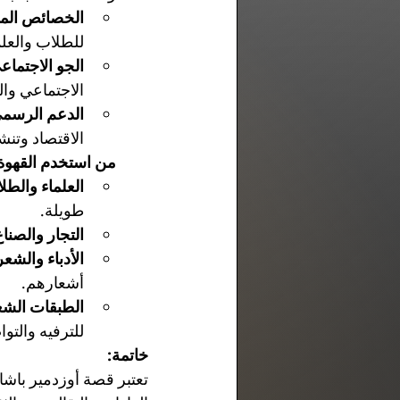
الخصائص المنب
للطلاب والعلم
الجو الاجتماع
الاجتماعي وا
الدعم الرسمي
الاقتصاد وتنشي
من استخدم القهوة 
العلماء والطل
طويلة.
التجار والصناع
الأدباء والشعر
أشعارهم.
الطبقات الشعب
للترفيه والتو
خاتمة:
تعتبر قصة أوزدمير باشا