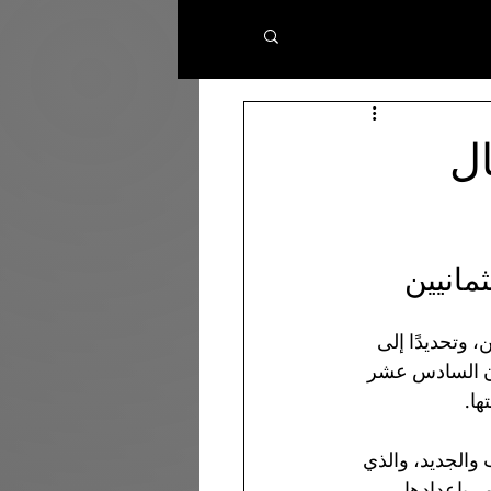
ال
مانيين
، وتحديدًا إلى 
قرن السادس عشر 
ها.
والجديد، والذي 
 بإعدادها 