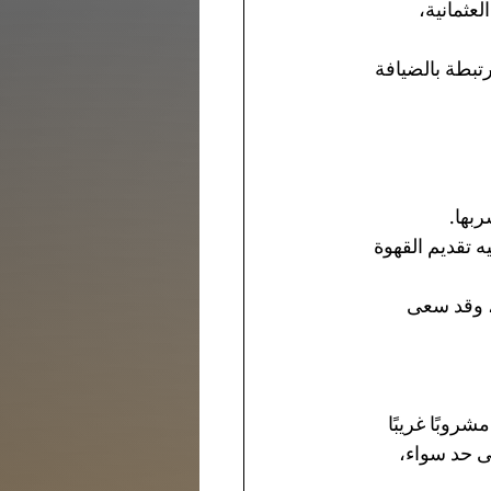
عثمانية، 
تبطة بالضيافة 
بها.
 تقديم القهوة 
، وقد سعى 
وبًا غريبًا 
ى حد سواء، 