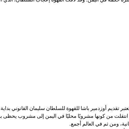
يُعتبر تقديم أوزدمير باشا للقهوة للسلطان سليمان القانوني بداي
 انتقلت من كونها مشروبًا محليًا في اليمن إلى مشروب يحظى بش
انية، ومن ثم في العالم أجمع.