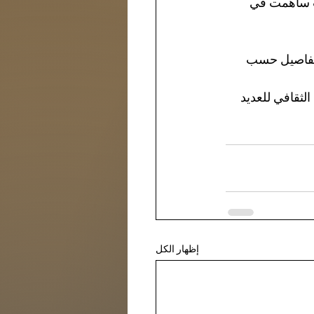
يث ساهمت في 
التفاصيل حسب 
لثقافي للعديد 
إظهار الكل