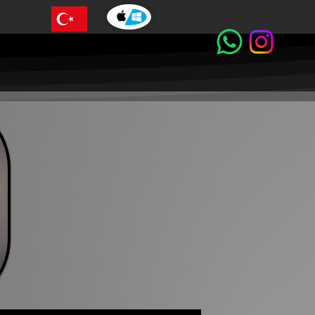
حول شركتنا
صور و فيديو