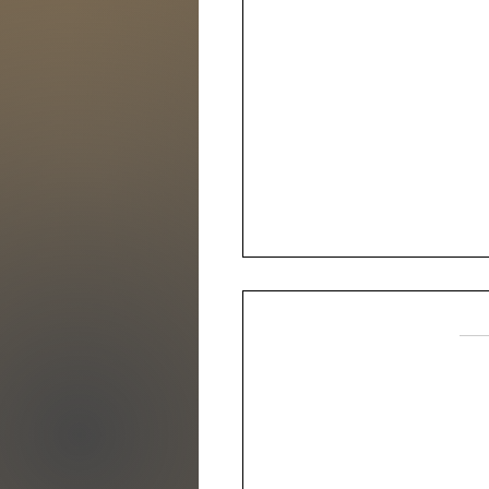
الآن
طورية القهوة المختصة في