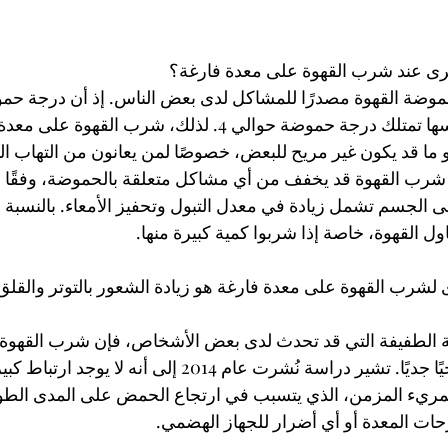
ى عند شرب القهوة على معدة فارغة؟
وضة القهوة مصدرًا للمشاكل لدى بعض الناس. إذ أن درجة حموض
حوالي 5 بينما المعدة نفسها تمتلك درجة حموضة حوالي 4. لذلك، شرب 
ما قد يكون غير مريح للبعض، خصوصًا لمن يعانون من التهاب ال
ل شرب القهوة قد يخفف من أي مشاكل متعلقة بالحموضة، وفقًا ل
ى الجسم تشمل زيادة في معدل التبول وتحفيز الأمعاء. بالنسبة 
اول القهوة، خاصة إذا شربوا كمية كبيرة منها.
خرى لشرب القهوة على معدة فارغة هو زيادة الشعور بالتوتر والقلق
بية الطفيفة التي قد تحدث لدى بعض الأشخاص، فإن شرب القهوة
فارغة لا يُعتبر خطرًا صحيًا جديًا. تشير دراسة نُشرت عام 2014 إلى 
مريء المزمن، الذي يتسبب في ارتجاع الحمض على المدى الطوي
حات المعدة أو أي أضرار للجهاز الهضمي.