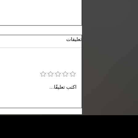
تعليقات
إضافة تقييم
كيف تبدأ مشروع محمصة قهوة —
اكتب تعليقًا...
الدليل الكامل للعام 2026