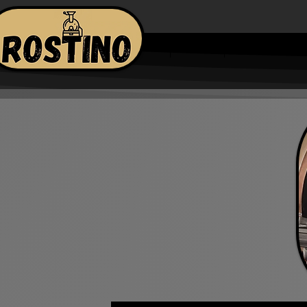
مص الكوفي شوب
الرئيسية