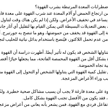
ضطرابات المعدة المرتبطة بشرب القهوة؟
 ارتجاع الحمض أو آلام المعدة عند شرب القهوة على معدة فارغ
يساعد في تخفيف الأعراض. ولكن إذا لم يكن هناك وقت لتناول و
 بعض التعديلات البسيطة التي يمكن القيام بها لتقليل أي آثار جانب
ة إلى القهوة قد يخفف من حموضتها، وهو ما تنصح به جورتبرج. أم
 عدم تحمل اللاكتوز، فيُنصح باستخدام بدائل نباتية للحليب لتج
يتناولها الشخص قد يكون له تأثير أيضًا. أظهرت دراسة أن القهوة 
 بشكل أقل من القهوة المحمصة الفاتحة، مما يجعلها خيارًا أف
ة تجاه الحموضة.
تقليل كمية القهوة التي يتناولها الشخص أو التحول إلى القهوة من
سبب وراء الأعراض المزعجة.
ة على معدة فارغة لا يجب أن يسبب مشاكل صحية خطيرة. ولك
، فقد يكون من الأفضل تجنب القهوة بشكل كامل.
تفاعل فردي مع القهوة. فمن يشعر بأنه يعاني من أعراض مزع