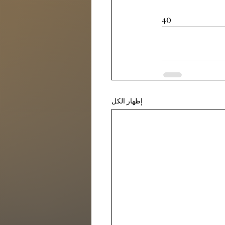
4o
إظهار الكل