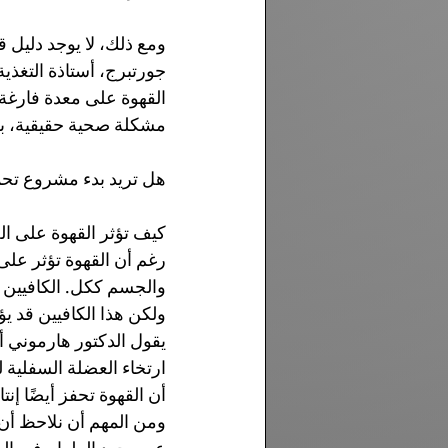
ومع ذلك، لا يوجد دليل 
جورتبرج، أستاذة التغذي
القهوة على معدة فارغة، 
مشكلة صحية حقيقية، بل
هل تريد بدء مشروع تح
كيف تؤثر القهوة على ا
رغم أن القهوة تؤثر على
والجسم ككل. الكافيين ا
ولكن هذا الكافيين قد 
يقول الدكتور هارموني أ
ارتخاء العضلة السفلية 
أن القهوة تحفز أيضًا إ
ومن المهم أن نلاحظ أن