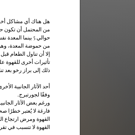
هل هناك أي مشاكل أخر
من المحتمل أن تكون حم
من حموضة المعدة، وهو 
إلا أن تناول الطعام قب
تأثيرات أخرى للقهوة عل
ذلك إلى براز رخو بعد تن
أحد الآثار الجانبية الأ
وفقًا لجورتبرج.
ورغم بعض الآثار الجان
القهوة ومرض ارتجاع ال
القهوة لا تتسبب في تقر