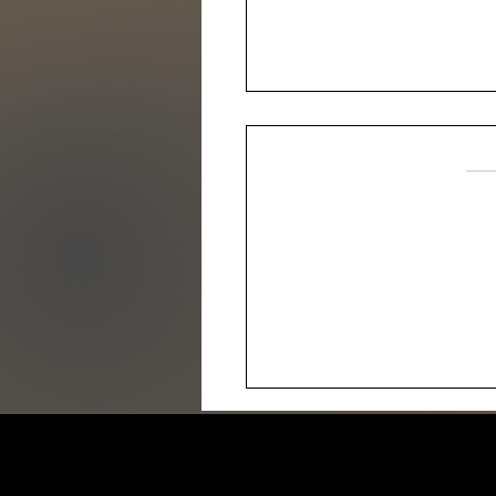
الآن
طورية القهوة المختصة في
ة العربية السعودية: الدليل
سي والسكولوجي
ثماري المتكامل