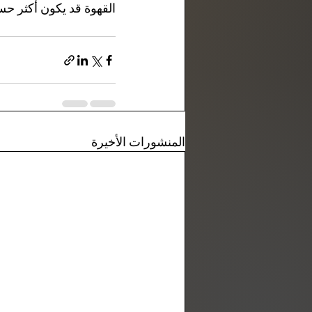
القهوة قد يكون أكثر حسا
المنشورات الأخيرة