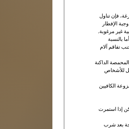
ة، فإن تناول 
جبة الإفطار 
ية غير مرغوبة.
ا بالنسبة 
نب تفاقم آلام 
المحمصة الداكنة 
ضل للأشخاص 
زوعة الكافيين 
ن إذا استمرت 
جة بعد شرب 