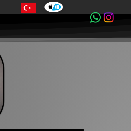
حول شركتنا
صور و فيديو