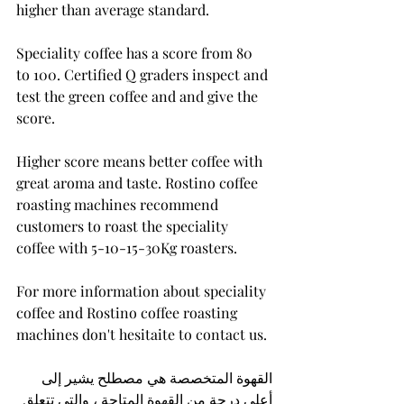
higher than average standard.
Speciality coffee has a score from 80 
to 100. Certified Q graders inspect and 
test the green coffee and and give the 
score.
Higher score means better coffee with 
great aroma and taste. Rostino coffee 
roasting machines recommend 
customers to roast the speciality 
coffee with 5-10-15-30Kg roasters.
For more information about speciality 
coffee and Rostino coffee roasting 
machines don't hesitaite to contact us.
القهوة المتخصصة هي مصطلح يشير إلى 
أعلى درجة من القهوة المتاحة ، والتي تتعلق 