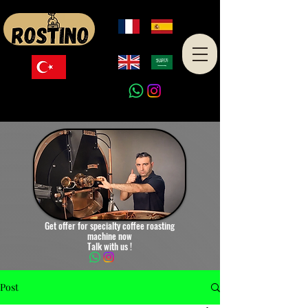
Made in Turkey
Get offer for specialty coffee roasting
machine now
Talk with us !
Post